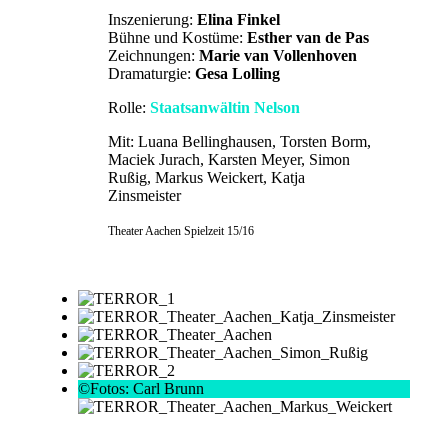
Inszenierung:
Elina Finkel
Bühne und Kostüme:
Esther van de Pas
Zeichnungen:
Marie van Vollenhoven
Dramaturgie:
Gesa Lolling
Rolle:
Staatsanwältin Nelson
Mit: Luana Bellinghausen, Torsten Borm,
Maciek Jurach, Karsten Meyer, Simon
Rußig, Markus Weickert, Katja
Zinsmeister
Theater Aachen Spielzeit 15/16
©Fotos: Carl Brunn