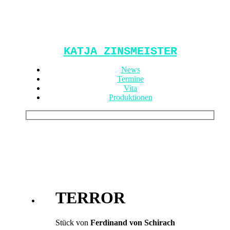
KATJA ZINSMEISTER
News
Termine
Vita
Produktionen
TERROR
Stück von
Ferdinand von Schirach